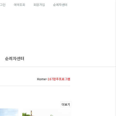
그인
예약조회
회원가입
순례자센터
순례자센터
Home
>
167완주프로그램
더보기