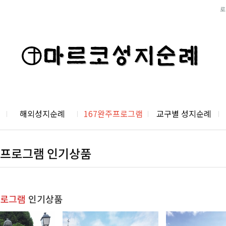
로
해외성지순례
167완주프로그램
교구별 성지순례
주프로그램 인기상품
프로그램
인기상품