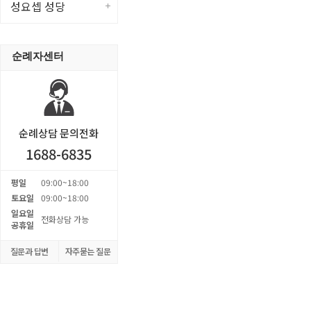
성요셉 성당
순례자센터
순례상담 문의전화
1688-6835
평일
09:00~18:00
토요일
09:00~18:00
일요일
전화상담 가능
공휴일
질문과 답변
자주묻는 질문