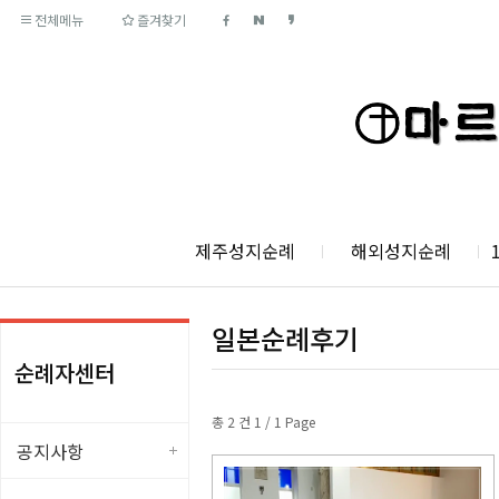
전체메뉴
즐겨찾기
제주성지순례
해외성지순례
일본순례후기
순례자센터
총 2 건 1 / 1 Page
공지사항