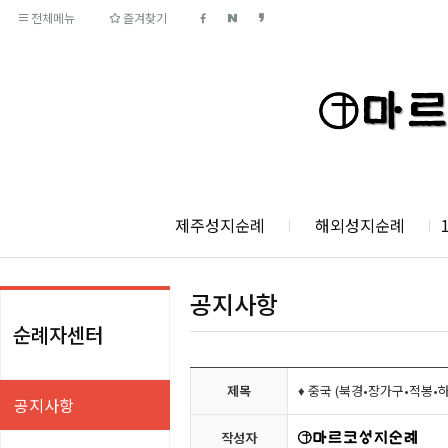
전체메뉴
즐겨찾기
제주성지순례
해외성지순례
공지사항
순례자센터
제목
♦ 중국 (북경•장가구•적봉•
공지사항
작성자