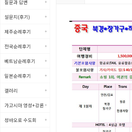
질문과 답변
설문지(후기)
제주순례후기
전국순례후기
베트남순례후기
일본순례후기
갤러리
가고시마 영성+강론
성바오로 수도회