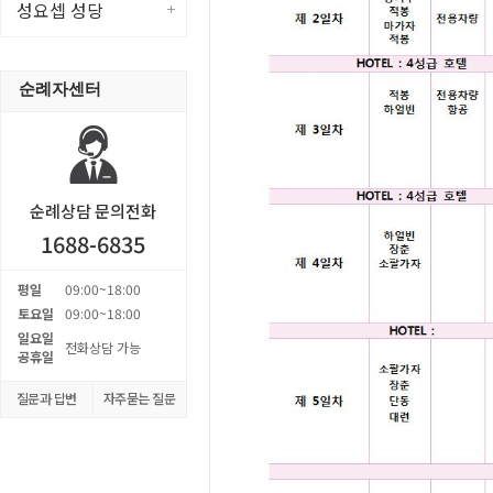
성요셉 성당
순례자센터
순례상담 문의전화
1688-6835
평일
09:00~18:00
토요일
09:00~18:00
일요일
전화상담 가능
공휴일
질문과 답변
자주묻는 질문