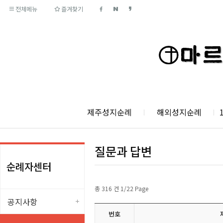
전체메뉴
즐겨찾기
제주성지순례
해외성지순례
질문과 답변
순례자센터
총 316 건 1/22 Page
공지사항
번호