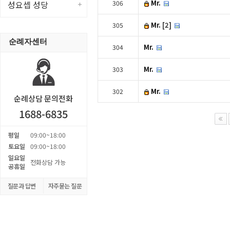
Mr.
성요셉 성당
306
Mr.
[2]
305
순례자센터
Mr.
304
Mr.
303
Mr.
302
순례상담 문의전화
1688-6835
평일
09:00~18:00
토요일
09:00~18:00
일요일
전화상담 가능
공휴일
질문과 답변
자주묻는 질문