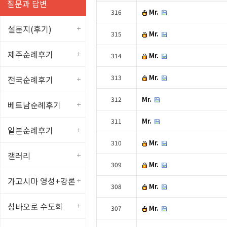
질문과 답변
Mr.
316
설문지(후기)
Mr.
315
제주순례후기
Mr.
314
Mr.
313
전국순례후기
Mr.
312
베트남순례후기
Mr.
311
일본순례후기
Mr.
310
갤러리
Mr.
309
가고시마 영성+강론
Mr.
308
성바오로 수도회
Mr.
307