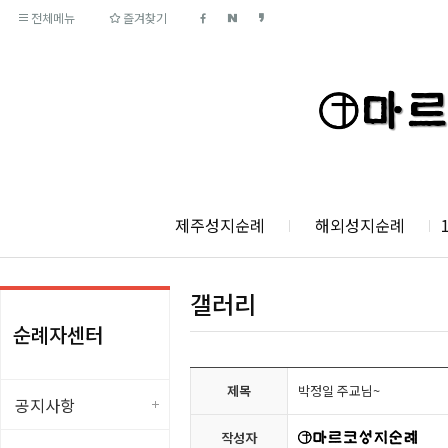
전체메뉴
즐겨찾기
제주성지순례
해외성지순례
갤러리
순례자센터
제목
박정일 주교님~
공지사항
작성자